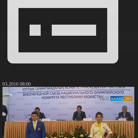
7.03.2016 08:00