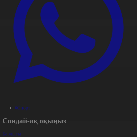
#Спорт
Сондай-ақ оқыңыз
Барлығы