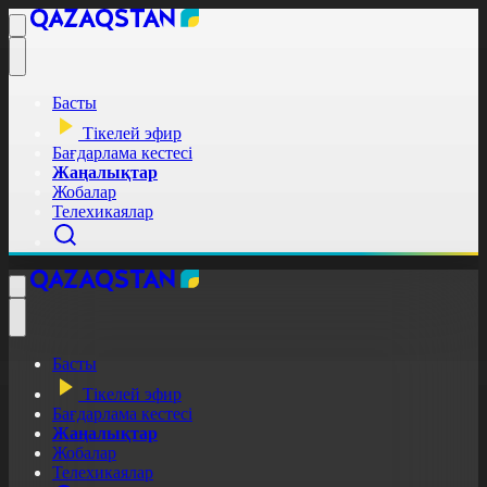
Басты
Тікелей эфир
Бағдарлама кестесі
Жаңалықтар
Жобалар
Телехикаялар
Басты
Тікелей эфир
Бағдарлама кестесі
Жаңалықтар
Жобалар
Телехикаялар