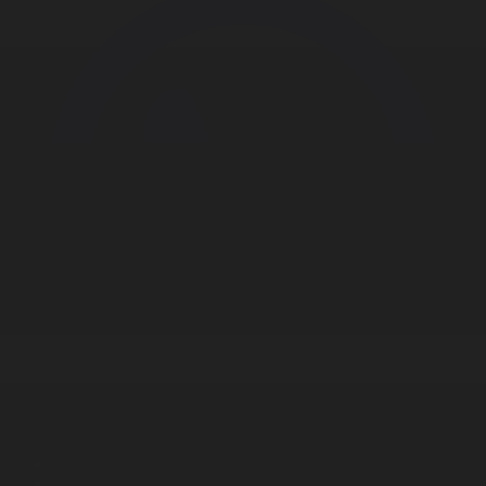
Корпорация туралы
Байланыс