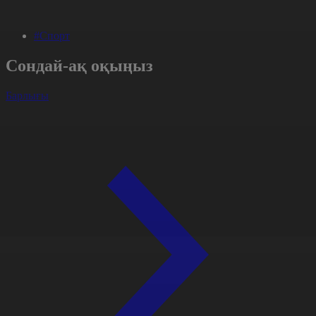
#Спорт
Сондай-ақ оқыңыз
Барлығы