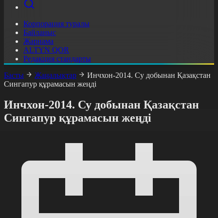
Корпорация туралы
Байланыс
Жарнама
ALTYN QOR
Редакция стандарты
Басты
Жаңалықтар
Инчхон-2014. Су добынан Қазақстан
Сингапур құрамасын жеңді
Инчхон-2014. Су добынан Қазақстан
Сингапур құрамасын жеңді