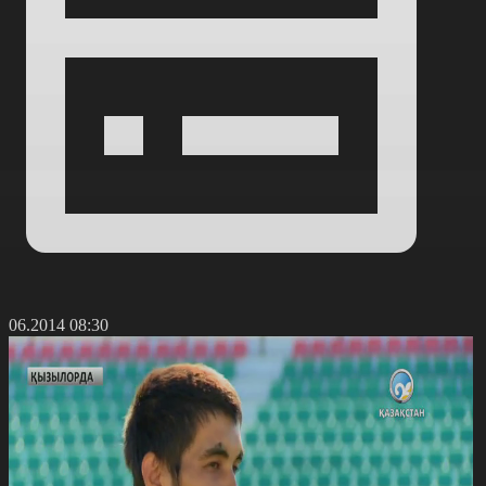
8.06.2014 08:30