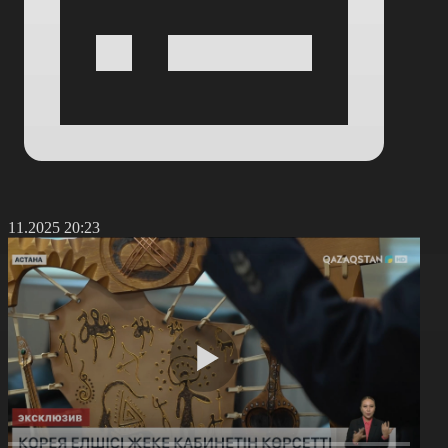
8.11.2025 20:23