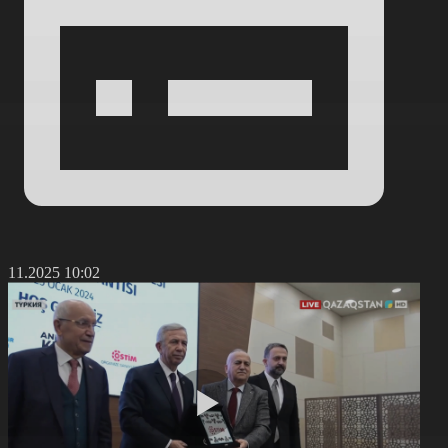
6.11.2025 10:02