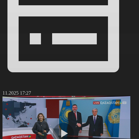
4.11.2025 17:27