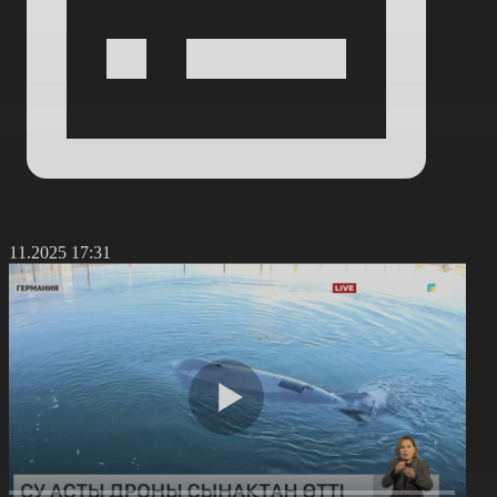
2.11.2025 17:31