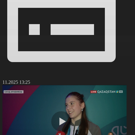
0.11.2025 13:25