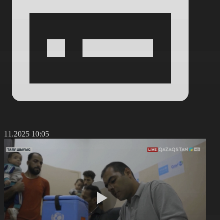
4.11.2025 10:05