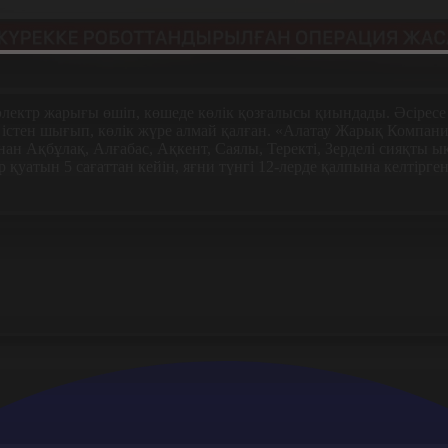
лектр жарығы өшіп, көшеде көлік қозғалысы қиындады. Әсіресе
стен шығып, көлік жүре алмай қалған. «Алатау Жарық Компания
ынан Ақбұлақ, Алғабас, Ақкент, Саялы, Теректі, Зерделі сияқ
қуатын 5 сағаттан кейін, яғни түнгі 12-лерде қалпына келтірген