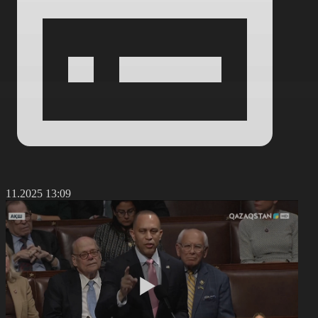
3.11.2025 13:09