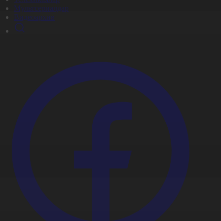
Мультсериалдар
Видеоархив