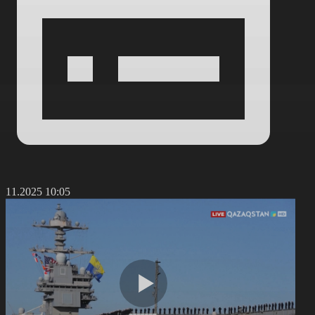
2.11.2025 10:05