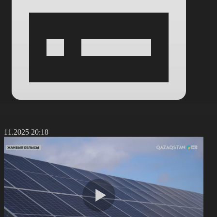
6.11.2025 20:18