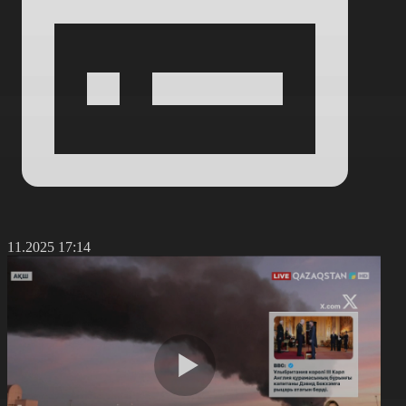
5.11.2025 17:14