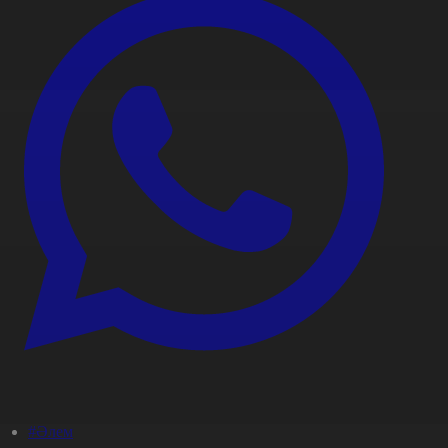
#Әлем