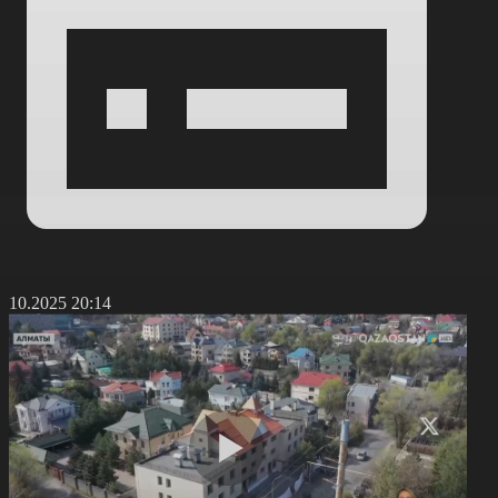
0.10.2025 20:14