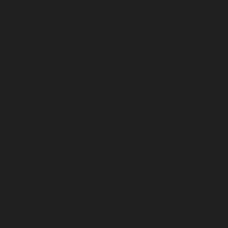
Корпорация туралы
Байланыс