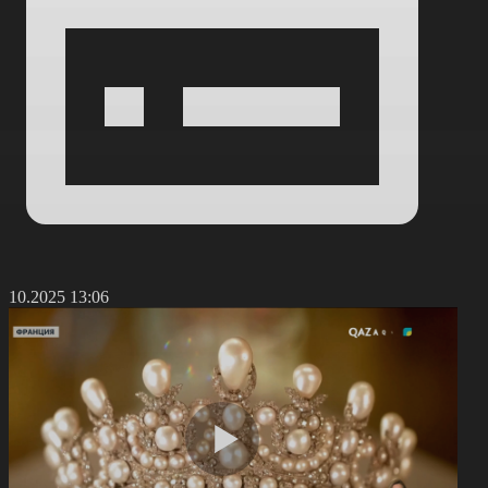
2.10.2025 13:06