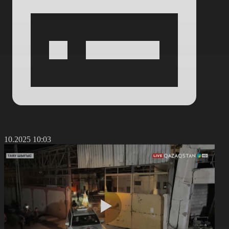
5.10.2025 10:03