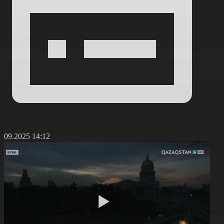
1.09.2025 14:12