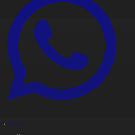
#Әлем