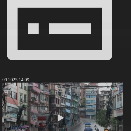
1.09.2025 14:09