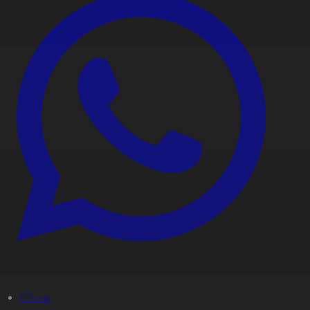
#Әлем