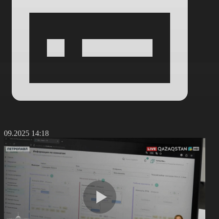
0.09.2025 14:18