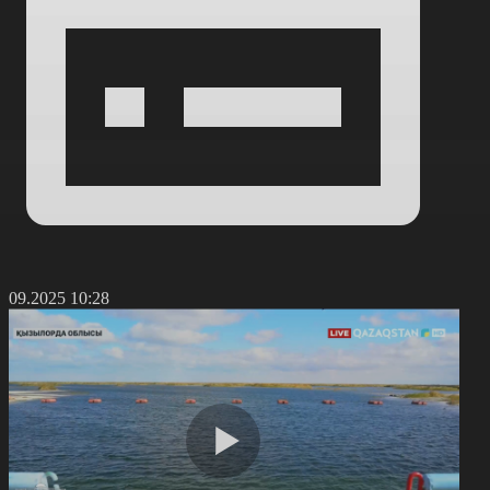
0.09.2025 10:28