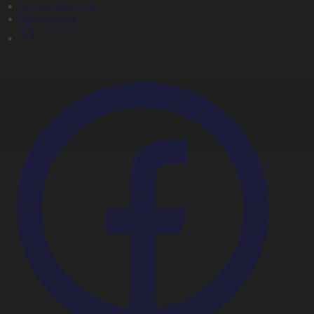
Мультсериалдар
Видеоархив