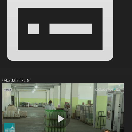
6.09.2025 17:19