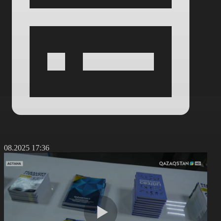
3.08.2025 17:36