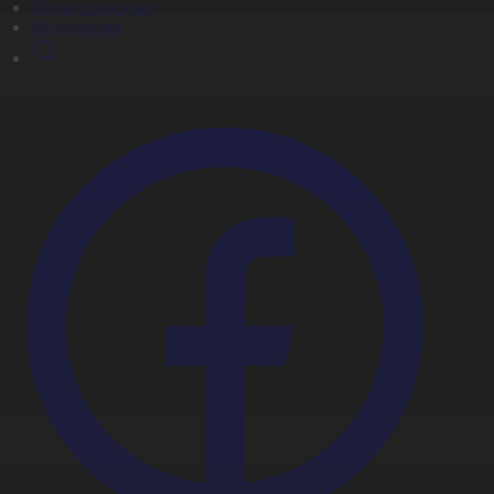
Мультсериалдар
Видеоархив