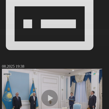
2.08.2025 19:38