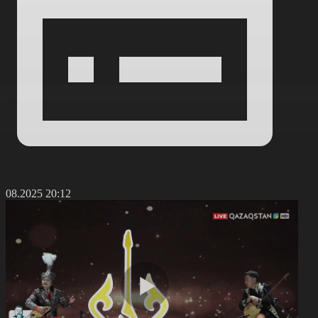
8.08.2025 20:12