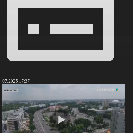
0.07.2025 17:37