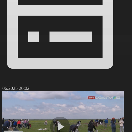
0.06.2025 20:02