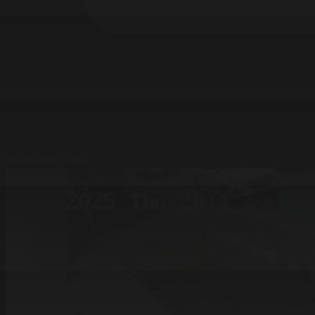
21.06.2025 17:03