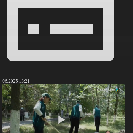
9.06.2025 13:21