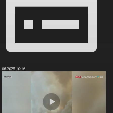
8.06.2025 10:16