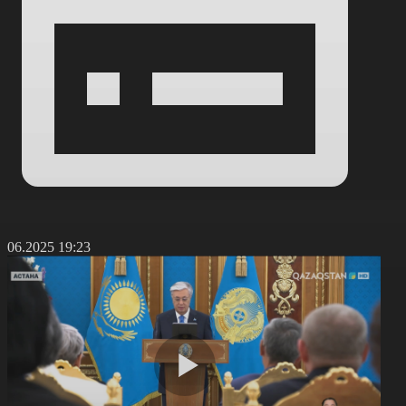
3.06.2025 19:23