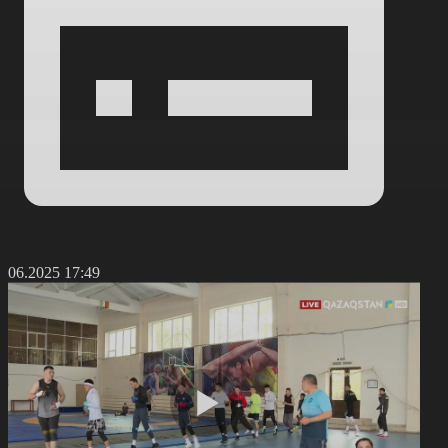
3.06.2025 17:49