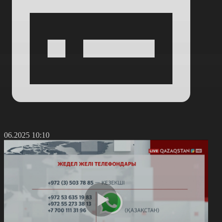
3.06.2025 10:10