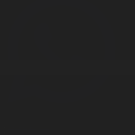
Корпорация туралы
Байланыс