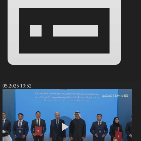
2.05.2025 19:52