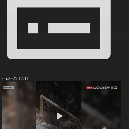
2.05.2025 17:11