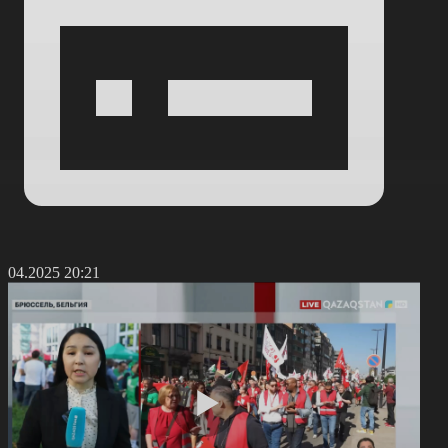
9.04.2025 20:21