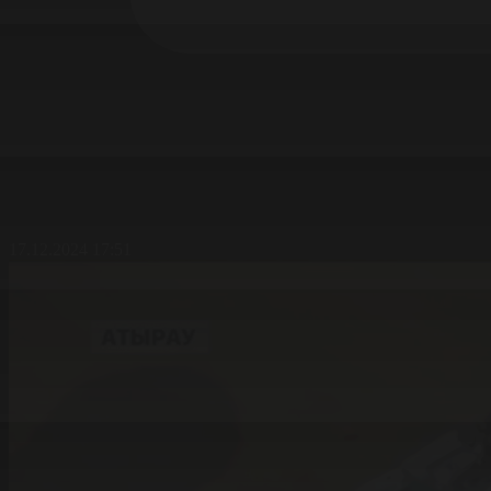
17.12.2024 17:51