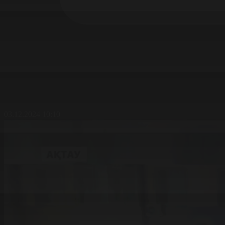
03.12.2024 10:10