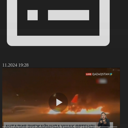
5.11.2024 19:28