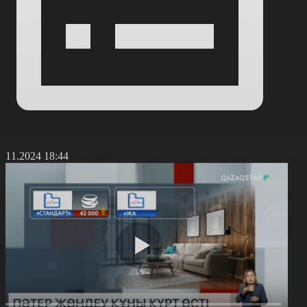
3.11.2024 18:44