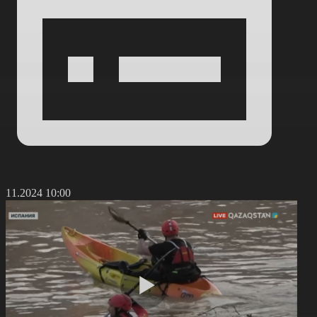
6.11.2024 10:00