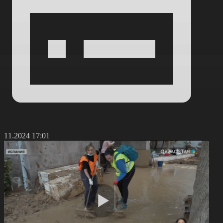
2.11.2024 17:01