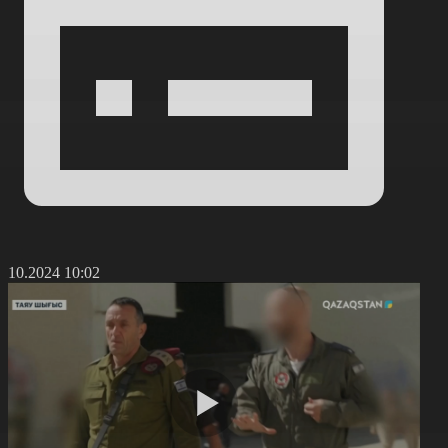
0.10.2024 10:02