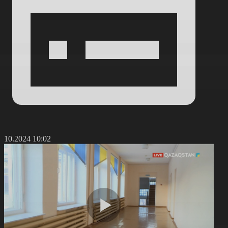
1.10.2024 10:02