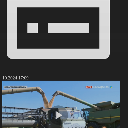
5.10.2024 17:09