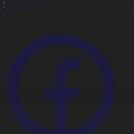
Мультсериалдар
Видеоархив