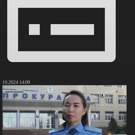
9.10.2024 14:09