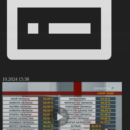
6.10.2024 15:38