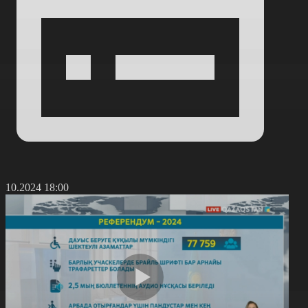
4.10.2024 18:00