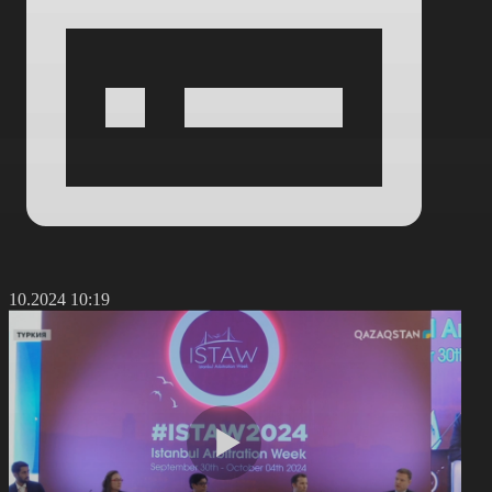
2.10.2024 10:19